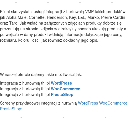
Klient skorzystał z usługi integracji z hurtownią VMP takich produktów
jak Alpha Male, Cornette, Henderson, Key, L&L, Marko, Pierre Cardin
oraz Taro. Jak widać na załączonych zdjęciach produkty dobrze się
prezentują na stronie, zdjęcia w atrakcyjny sposob ukazują produkty a
po wejściu w dany produkt widnieją informacje dotyczące jego ceny,
rozmiaru, koloru ilości, jak również dokładny jego opis.
W naszej ofercie dajemy takie możliwości jak:
Integracja z hurtownią thi.pl
WordPress
Integracja z hurtownią thi.pl
WooCommerce
Integracja z hurtownią thi.pl
PrestaShop
Screeny przykładowej integracji z hurtwnią
WordPress
WooCommerce
PrestaShop
: