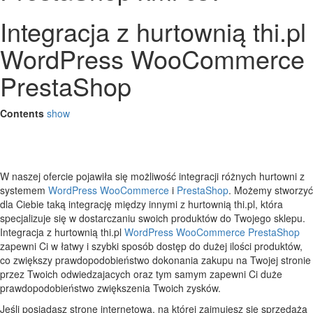
Integracja z hurtownią thi.pl
WordPress WooCommerce
PrestaShop
Contents
show
W naszej ofercie pojawiła się możliwość integracji różnych hurtowni z
systemem
WordPress
WooCommerce
i
PrestaShop
. Możemy stworzyć
dla Ciebie taką integrację między innymi z hurtownią thi.pl, która
specjalizuje się w dostarczaniu swoich produktów do Twojego sklepu.
Integracja z hurtownią thi.pl
WordPress
WooCommerce
PrestaShop
zapewni Ci w łatwy i szybki sposób dostęp do dużej ilości produktów,
co zwiększy prawdopodobieństwo dokonania zakupu na Twojej stronie
przez Twoich odwiedzajacych oraz tym samym zapewni Ci duże
prawdopodobieństwo zwiększenia Twoich zysków.
Jeśli posiadasz stronę internetową, na której zajmujesz się sprzedażą