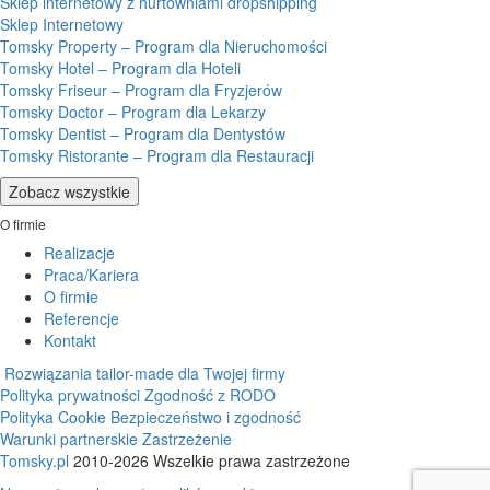
Sklep internetowy z hurtowniami dropshipping
Sklep Internetowy
Tomsky Property – Program dla Nieruchomości
Tomsky Hotel – Program dla Hoteli
Tomsky Friseur – Program dla Fryzjerów
Tomsky Doctor – Program dla Lekarzy
Tomsky Dentist – Program dla Dentystów
Tomsky Ristorante – Program dla Restauracji
Zobacz wszystkie
O firmie
Realizacje
Praca/Kariera
O firmie
Referencje
Kontakt
Rozwiązania tailor-made dla Twojej firmy
Polityka prywatności
Zgodność z RODO
Polityka Cookie
Bezpieczeństwo i zgodność
Warunki partnerskie
Zastrzeżenie
Tomsky.pl
2010-2026 Wszelkie prawa zastrzeżone