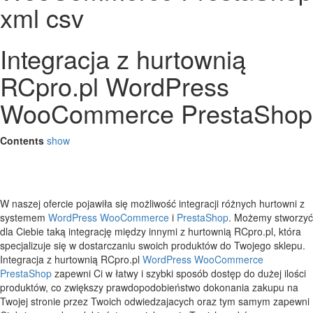
xml csv
Integracja z hurtownią
RCpro.pl WordPress
WooCommerce PrestaShop
Contents
show
W naszej ofercie pojawiła się możliwość integracji różnych hurtowni z
systemem
WordPress
WooCommerce
i
PrestaShop
. Możemy stworzyć
dla Ciebie taką integrację między innymi z hurtownią RCpro.pl, która
specjalizuje się w dostarczaniu swoich produktów do Twojego sklepu.
Integracja z hurtownią RCpro.pl
WordPress
WooCommerce
PrestaShop
zapewni Ci w łatwy i szybki sposób dostęp do dużej ilości
produktów, co zwiększy prawdopodobieństwo dokonania zakupu na
Twojej stronie przez Twoich odwiedzajacych oraz tym samym zapewni