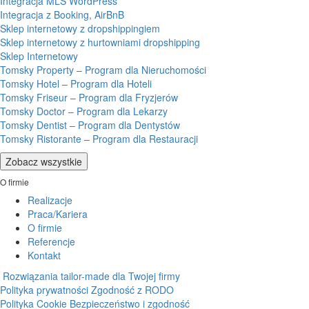
Integracja MLS WordPress
Integracja z Booking, AirBnB
Sklep internetowy z dropshippingiem
Sklep internetowy z hurtowniami dropshipping
Sklep Internetowy
Tomsky Property – Program dla Nieruchomości
Tomsky Hotel – Program dla Hoteli
Tomsky Friseur – Program dla Fryzjerów
Tomsky Doctor – Program dla Lekarzy
Tomsky Dentist – Program dla Dentystów
Tomsky Ristorante – Program dla Restauracji
Zobacz wszystkie
O firmie
Realizacje
Praca/Kariera
O firmie
Referencje
Kontakt
Rozwiązania tailor-made dla Twojej firmy
Polityka prywatności
Zgodność z RODO
Polityka Cookie
Bezpieczeństwo i zgodność