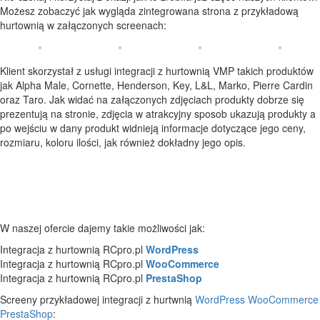
Możesz zobaczyć jak wygląda zintegrowana strona z przykładową
hurtownią w załączonych screenach:
Klient skorzystał z usługi integracji z hurtownią VMP takich produktów
jak Alpha Male, Cornette, Henderson, Key, L&L, Marko, Pierre Cardin
oraz Taro. Jak widać na załączonych zdjęciach produkty dobrze się
prezentują na stronie, zdjęcia w atrakcyjny sposob ukazują produkty a
po wejściu w dany produkt widnieją informacje dotyczące jego ceny,
rozmiaru, koloru ilości, jak również dokładny jego opis.
W naszej ofercie dajemy takie możliwości jak:
Integracja z hurtownią RCpro.pl
WordPress
Integracja z hurtownią RCpro.pl
WooCommerce
Integracja z hurtownią RCpro.pl
PrestaShop
Screeny przykładowej integracji z hurtwnią
WordPress
WooCommerce
PrestaShop
: