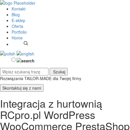
Kontakt
Blog
E-sklep
Oferta
Portfolio
Home
Rozwiązania TAILOR-MADE
dla Twojej firmy
Skontaktuj się z nami
Integracja z hurtownią
RCpro.pl WordPress
WooCommerce PrestaShop