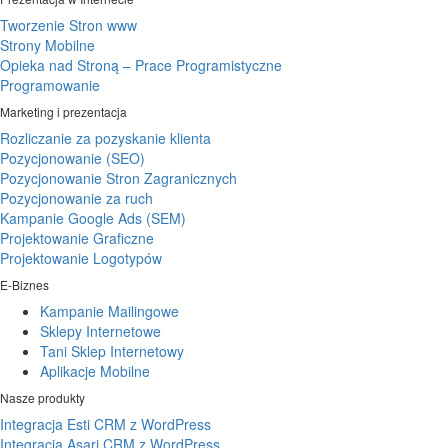
Tworzenie Stron www
Strony Mobilne
Opieka nad Stroną – Prace Programistyczne
Programowanie
Marketing i prezentacja
Rozliczanie za pozyskanie klienta
Pozycjonowanie (SEO)
Pozycjonowanie Stron Zagranicznych
Pozycjonowanie za ruch
Kampanie Google Ads (SEM)
Projektowanie Graficzne
Projektowanie Logotypów
E-Biznes
Kampanie Mailingowe
Sklepy Internetowe
Tani Sklep Internetowy
Aplikacje Mobilne
Nasze produkty
Integracja Esti CRM z WordPress
Integracja Asari CRM z WordPress