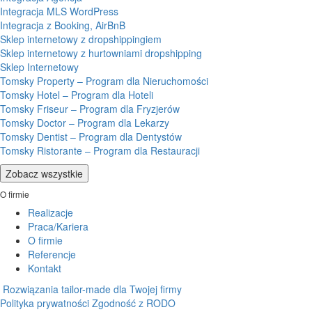
Integracja MLS WordPress
Integracja z Booking, AirBnB
Sklep internetowy z dropshippingiem
Sklep internetowy z hurtowniami dropshipping
Sklep Internetowy
Tomsky Property – Program dla Nieruchomości
Tomsky Hotel – Program dla Hoteli
Tomsky Friseur – Program dla Fryzjerów
Tomsky Doctor – Program dla Lekarzy
Tomsky Dentist – Program dla Dentystów
Tomsky Ristorante – Program dla Restauracji
Zobacz wszystkie
O firmie
Realizacje
Praca/Kariera
O firmie
Referencje
Kontakt
Rozwiązania tailor-made dla Twojej firmy
Polityka prywatności
Zgodność z RODO