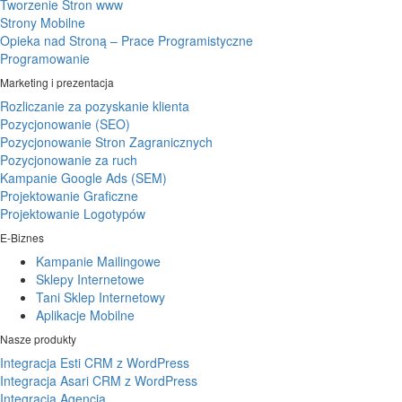
Tworzenie Stron www
Strony Mobilne
Opieka nad Stroną – Prace Programistyczne
Programowanie
Marketing i prezentacja
Rozliczanie za pozyskanie klienta
Pozycjonowanie (SEO)
Pozycjonowanie Stron Zagranicznych
Pozycjonowanie za ruch
Kampanie Google Ads (SEM)
Projektowanie Graficzne
Projektowanie Logotypów
E-Biznes
Kampanie Mailingowe
Sklepy Internetowe
Tani Sklep Internetowy
Aplikacje Mobilne
Nasze produkty
Integracja Esti CRM z WordPress
Integracja Asari CRM z WordPress
Integracja Agencja