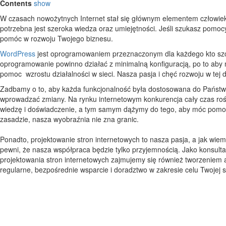
Contents
show
W czasach nowożytnych Internet stał się głównym elementem człowieka. 
potrzebna jest szeroka wiedza oraz umiejętności. Jeśli szukasz pomo
pomóc w rozwoju Twojego biznesu.
WordPress
jest oprogramowaniem przeznaczonym dla każdego kto szcz
oprogramowanie powinno działać z minimalną konfiguracją, po to aby
pomoc wzrostu działalności w sieci. Nasza pasja i chęć rozwoju w tej
Zadbamy o to, aby każda funkcjonalność była dostosowana do Państw
wprowadzać zmiany. Na rynku internetowym konkurencja cały czas rośn
wiedzę i doświadczenie, a tym samym dążymy do tego, aby móc pomoc
zasadzie, nasza wyobraźnia nie zna granic.
Ponadto, projektowanie stron internetowych to nasza pasja, a jak wiemy
pewni, że nasza współpraca będzie tylko przyjemnością. Jako konsult
projektowania stron internetowych zajmujemy się również tworzeniem 
regularne, bezpośrednie wsparcie i doradztwo w zakresie celu Twojej 