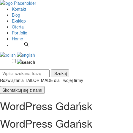
Kontakt
Blog
E-sklep
Oferta
Portfolio
Home
Rozwiązania TAILOR-MADE
dla Twojej firmy
Skontaktuj się z nami
WordPress Gdańsk
WordPress Gdańsk