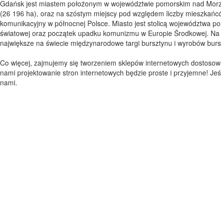
Gdańsk jest miastem położonym w województwie pomorskim nad Morzem
(26 196 ha), oraz na szóstym miejscy pod względem liczby mieszkańc
komunikacyjny w północnej Polsce. Miasto jest stolicą województwa 
światowej oraz początek upadku komunizmu w Europie Środkowej. Na tere
największe na świecie międzynarodowe targi bursztynu i wyrobów burs
Co więcej, zajmujemy się tworzeniem sklepów internetowych dostosowa
nami projektowanie stron internetowych będzie proste i przyjemne! Jeś
nami.