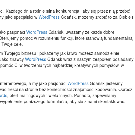
. Każdego dnia rośnie silna konkurencja i aby się przez nią przebić
my jako specjaliści w
WordPress
Gdańsk, możemy zrobić to za Ciebie i
ako pasjonaci
WordPress
Gdańsk, uważamy że każde dobre
Oferujemy pomoc w rozumieniu funkcji, które stanowią fundamentalną
 Twoje cele.
m Twojego biznesu i pokażemy jak łatwo możesz samodzielnie
. Jako znawcy
WordPress
Gdańsk wraz z naszym zespołem posiadamy
omóc Ci w tworzeniu tych najbardziej kreatywnych pomysłów, w
 internetowego, a my jako pasjonaci
WordPress
Gdańsk jesteśmy
ać treści na stronie bez konieczności znajomości kodowania. Oprócz
rds
, ofert mailingowych i wielu innych. Ponadto, zapewniamy
 wypełnienie poniższego formularza, aby się z nami skontaktować.