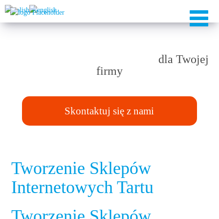
Rozwiązania TAILOR-MADE
dla Twojej
firmy
Skontaktuj się z nami
Tworzenie Sklepów
Internetowych Tartu
Tworzenie Sklepów