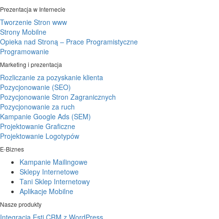
Prezentacja w Internecie
Tworzenie Stron www
Strony Mobilne
Opieka nad Stroną – Prace Programistyczne
Programowanie
Marketing i prezentacja
Rozliczanie za pozyskanie klienta
Pozycjonowanie (SEO)
Pozycjonowanie Stron Zagranicznych
Pozycjonowanie za ruch
Kampanie Google Ads (SEM)
Projektowanie Graficzne
Projektowanie Logotypów
E-Biznes
Kampanie Mailingowe
Sklepy Internetowe
Tani Sklep Internetowy
Aplikacje Mobilne
Nasze produkty
Integracja Esti CRM z WordPress