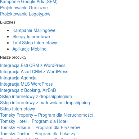
Kampanie Google Ads (SEM)
Projektowanie Graficzne
Projektowanie Logotypów
E-Biznes
Kampanie Mailingowe
Sklepy Internetowe
Tani Sklep Internetowy
Aplikacje Mobilne
Nasze produkty
Integracja Esti CRM z WordPress
Integracja Asari CRM z WordPress
Integracja Agencja
Integracja MLS WordPress
Integracja z Booking, AirBnB
Sklep internetowy z dropshippingiem
Sklep internetowy z hurtowniami dropshipping
Sklep Internetowy
Tomsky Property – Program dla Nieruchomości
Tomsky Hotel – Program dla Hoteli
Tomsky Friseur – Program dla Fryzjerów
Tomsky Doctor – Program dla Lekarzy