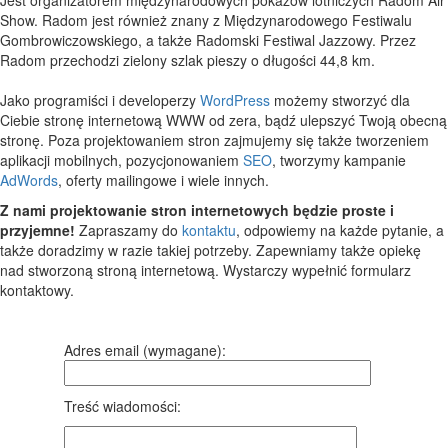
Show. Radom jest również znany z Międzynarodowego Festiwalu
Gombrowiczowskiego, a także Radomski Festiwal Jazzowy. Przez
Radom przechodzi zielony szlak pieszy o długości 44,8 km.
Jako programiści i developerzy
WordPress
możemy stworzyć dla
Ciebie stronę internetową WWW od zera, bądź ulepszyć Twoją obecną
stronę. Poza projektowaniem stron zajmujemy się także tworzeniem
aplikacji mobilnych, pozycjonowaniem
SEO
, tworzymy kampanie
AdWords
, oferty mailingowe i wiele innych.
Z nami projektowanie stron internetowych będzie proste i
przyjemne!
Zapraszamy do
kontaktu
, odpowiemy na każde pytanie, a
także doradzimy w razie takiej potrzeby. Zapewniamy także opiekę
nad stworzoną stroną internetową. Wystarczy wypełnić formularz
kontaktowy.
Adres email (wymagane):
Treść wiadomości: