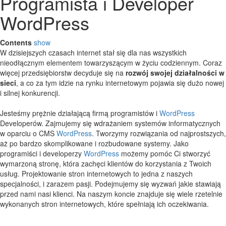
Programista i Developer
WordPress
Contents
show
W dzisiejszych czasach internet stał się dla nas wszystkich
nieodłącznym elementem towarzyszącym w życiu codziennym. Coraz
więcej przedsiębiorstw decyduje się na
rozwój swojej działalności w
sieci
, a co za tym idzie na rynku internetowym pojawia się dużo nowej
i silnej konkurencji.
Jesteśmy prężnie działającą firmą programistów i
WordPress
Developerów. Zajmujemy się wdrażaniem systemów informatycznych
w oparciu o CMS
WordPress
. Tworzymy rozwiązania od najprostszych,
aż po bardzo skomplikowane i rozbudowane systemy. Jako
programiści i developerzy
WordPress
możemy pomóc Ci stworzyć
wymarzoną stronę, która zachęci klientów do korzystania z Twoich
usług. Projektowanie stron internetowych to jedna z naszych
specjalności, i zarazem pasji. Podejmujemy się wyzwań jakie stawiają
przed nami nasi klienci. Na naszym koncie znajduje się wiele rzetelnie
wykonanych stron internetowych, które spełniają ich oczekiwania.