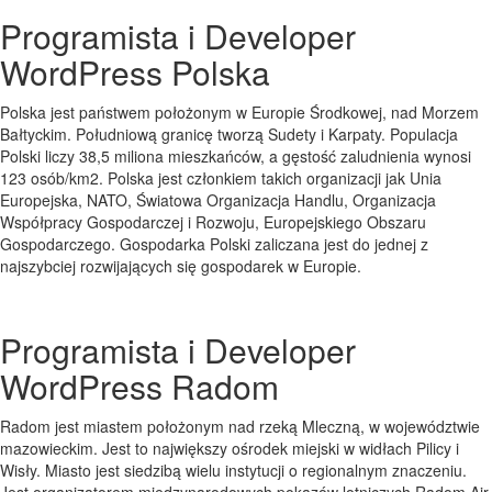
Programista i Developer
WordPress Polska
Polska jest państwem położonym w Europie Środkowej, nad Morzem
Bałtyckim. Południową gr
anicę tworzą Sudety i Karpaty. Populacja
Polski liczy 38,5 miliona mieszkańców, a gęstość zaludnienia wynosi
123 osób/km2. Polska jest członkiem takich organizacji jak Unia
Europejska, NATO, Światowa Organizacja Handlu, Organizacja
Współpracy Gospodarczej i Rozwoju, Europejskiego Obszaru
Gospodarczego. Gospodarka Polski zaliczana jest do jednej z
najszybciej rozwijających się gospodarek w Europie.
Programista i Developer
WordPress Radom
Radom jest miastem położonym nad rzeką Mleczną, w województwie
mazowieckim. Jest to największy ośrodek miejski w widłach Pilicy i
Wisły. Miasto jest siedzibą wielu instytucji o regionalnym znaczeniu.
Jest organizatorem międzynarodowych pokazów lotniczych Radom Air