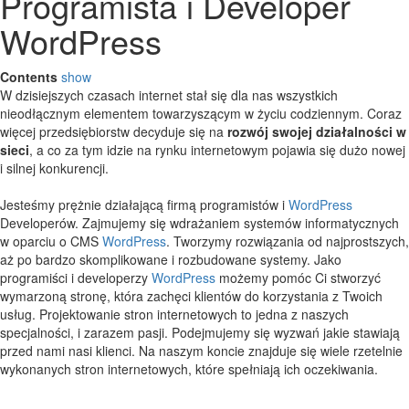
Programista i Developer
WordPress
Contents
show
W dzisiejszych czasach internet stał się dla nas wszystkich
nieodłącznym elementem towarzyszącym w życiu codziennym. Coraz
więcej przedsiębiorstw decyduje się na
rozwój swojej działalności w
sieci
, a co za tym idzie na rynku internetowym pojawia się dużo nowej
i silnej konkurencji.
Jesteśmy prężnie działającą firmą programistów i
WordPress
Developerów. Zajmujemy się wdrażaniem systemów informatycznych
w oparciu o CMS
WordPress
. Tworzymy rozwiązania od najprostszych,
aż po bardzo skomplikowane i rozbudowane systemy. Jako
programiści i developerzy
WordPress
możemy pomóc Ci stworzyć
wymarzoną stronę, która zachęci klientów do korzystania z Twoich
usług. Projektowanie stron internetowych to jedna z naszych
specjalności, i zarazem pasji. Podejmujemy się wyzwań jakie stawiają
przed nami nasi klienci. Na naszym koncie znajduje się wiele rzetelnie
wykonanych stron internetowych, które spełniają ich oczekiwania.