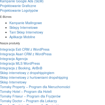
Kampanie Google Ads (SEM)
Projektowanie Graficzne
Projektowanie Logotypów
E-Biznes
Kampanie Mailingowe
Sklepy Internetowe
Tani Sklep Internetowy
Aplikacje Mobilne
Nasze produkty
Integracja Esti CRM z WordPress
Integracja Asari CRM z WordPress
Integracja Agencja
Integracja MLS WordPress
Integracja z Booking, AirBnB
Sklep internetowy z dropshippingiem
Sklep internetowy z hurtowniami dropshipping
Sklep Internetowy
Tomsky Property – Program dla Nieruchomości
Tomsky Hotel – Program dla Hoteli
Tomsky Friseur – Program dla Fryzjerów
Tomsky Doctor – Program dla Lekarzy