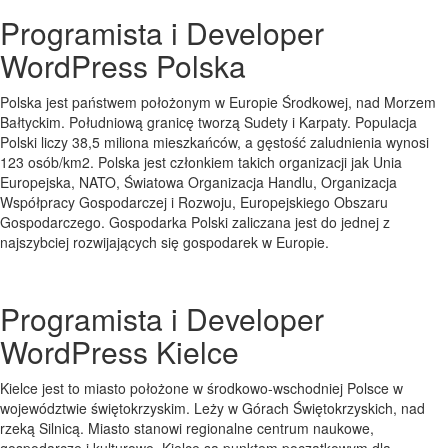
Programista i Developer
WordPress Polska
Polska jest państwem położonym w Europie Środkowej, nad Morzem
Bałtyckim. Południową gr
anicę tworzą Sudety i Karpaty. Populacja
Polski liczy 38,5 miliona mieszkańców, a gęstość zaludnienia wynosi
123 osób/km2. Polska jest członkiem takich organizacji jak Unia
Europejska, NATO, Światowa Organizacja Handlu, Organizacja
Współpracy Gospodarczej i Rozwoju, Europejskiego Obszaru
Gospodarczego. Gospodarka Polski zaliczana jest do jednej z
najszybciej rozwijających się gospodarek w Europie.
Programista i Developer
WordPress Kielce
Kielce jest to miasto położone w środkowo-wschodniej Polsce w
województwie świętokrzyskim. Leży w Górach Świętokrzyskich, nad
rzeką Silnicą. Miasto stanowi regionalne centrum naukowe,
gospodarcze i kulturowe. Kielce są punktem początkowym dla