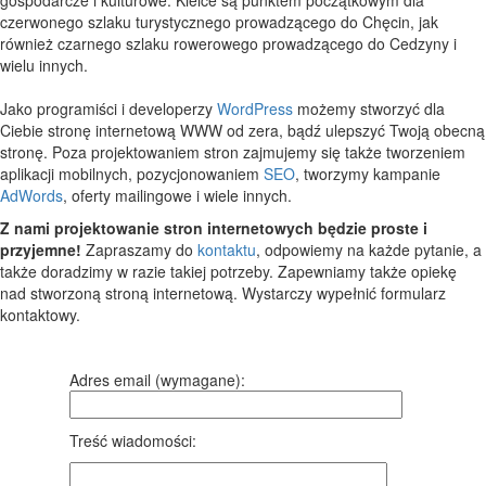
czerwonego szlaku turystycznego prowadzącego do Chęcin, jak
również czarnego szlaku rowerowego prowadzącego do Cedzyny i
wielu innych.
Jako programiści i developerzy
WordPress
możemy stworzyć dla
Ciebie stronę internetową WWW od zera, bądź ulepszyć Twoją obecną
stronę. Poza projektowaniem stron zajmujemy się także tworzeniem
aplikacji mobilnych, pozycjonowaniem
SEO
, tworzymy kampanie
AdWords
, oferty mailingowe i wiele innych.
Z nami projektowanie stron internetowych będzie proste i
przyjemne!
Zapraszamy do
kontaktu
, odpowiemy na każde pytanie, a
także doradzimy w razie takiej potrzeby. Zapewniamy także opiekę
nad stworzoną stroną internetową. Wystarczy wypełnić formularz
kontaktowy.
Adres email (wymagane):
Treść wiadomości: