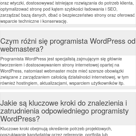
oraz wtyczki, dostosowywać istniejące rozwiązania do potrzeb klienta,
optymalizować stronę pod kątem szybkości ładowania i SEO,
zarządzać bazą danych, dbać o bezpieczeństwo strony oraz oferować
wsparcie techniczne i konserwację.
Czym różni się programista WordPress od
webmastera?
Programista WordPress jest specjalistą zajmującym się głównie
tworzeniem i dostosowywaniem strony internetowej opartej na
WordPress, natomiast webmaster może mieć szersze obowiązki
związane z zarządzaniem całością działalności internetowej, w tym
również hostingiem, aktualizacjami, wsparciem użytkowników itp.
Jakie są kluczowe kroki do znalezienia i
zatrudnienia odpowiedniego programisty
WordPress?
Kluczowe kroki obejmują określenie potrzeb projektowych,
poszukiwanie kandydatów przez referencje, portfolia lub