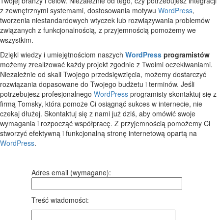
Twojej branży i celów. Niezależnie od tego, czy potrzebujesz integracji
z zewnętrznymi systemami, dostosowania motywu
WordPress
,
tworzenia niestandardowych wtyczek lub rozwiązywania problemów
związanych z funkcjonalnością, z przyjemnością pomożemy we
wszystkim.
Dzięki wiedzy i umiejętnościom naszych
WordPress
programistów
możemy zrealizować każdy projekt zgodnie z Twoimi oczekiwaniami.
Niezależnie od skali Twojego przedsięwzięcia, możemy dostarczyć
rozwiązania dopasowane do Twojego budżetu i terminów. Jeśli
potrzebujesz profesjonalnego
WordPress
programisty skontaktuj się z
firmą Tomsky, która pomoże Ci osiągnąć sukces w internecie, nie
czekaj dłużej. Skontaktuj się z nami już dziś, aby omówić swoje
wymagania i rozpocząć współpracę. Z przyjemnością pomożemy Ci
stworzyć efektywną i funkcjonalną stronę internetową opartą na
WordPress
.
Adres email (wymagane):
Treść wiadomości: