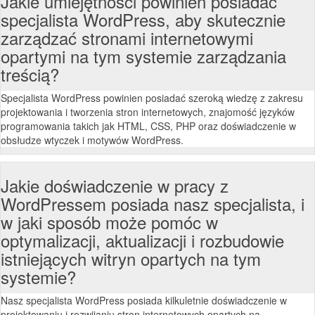
Jakie umiejętności powinien posiadać
specjalista WordPress, aby skutecznie
zarządzać stronami internetowymi
opartymi na tym systemie zarządzania
treścią?
Specjalista WordPress powinien posiadać szeroką wiedzę z zakresu
projektowania i tworzenia stron internetowych, znajomość języków
programowania takich jak HTML, CSS, PHP oraz doświadczenie w
obsłudze wtyczek i motywów WordPress.
Jakie doświadczenie w pracy z
WordPressem posiada nasz specjalista, i
w jaki sposób może pomóc w
optymalizacji, aktualizacji i rozbudowie
istniejących witryn opartych na tym
systemie?
Nasz specjalista WordPress posiada kilkuletnie doświadczenie w
projektowaniu i rozwijaniu stron internetowych opartych na