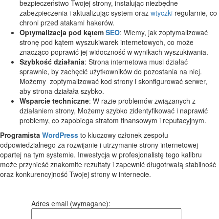
bezpieczeństwo Twojej strony, instalując niezbędne
zabezpieczenia i aktualizując system oraz
wtyczki
regularnie, co
chroni przed atakami hakerów.
Optymalizacja pod kątem
SEO
: Wiemy, jak zoptymalizować
stronę pod kątem wyszukiwarek internetowych, co może
znacząco poprawić jej widoczność w wynikach wyszukiwania.
Szybkość działania
: Strona internetowa musi działać
sprawnie, by zachęcić użytkowników do pozostania na niej.
Możemy zoptymalizować kod strony i skonfigurować serwer,
aby strona działała szybko.
Wsparcie techniczne
: W razie problemów związanych z
działaniem strony, Możemy szybko zidentyfikować i naprawić
problemy, co zapobiega stratom finansowym i reputacyjnym.
Programista
WordPress
to kluczowy członek zespołu
odpowiedzialnego za rozwijanie i utrzymanie strony internetowej
opartej na tym systemie. Inwestycja w profesjonalistę tego kalibru
może przynieść znakomite rezultaty i zapewnić długotrwałą stabilność
oraz konkurencyjność Twojej strony w internecie.
Adres email (wymagane):