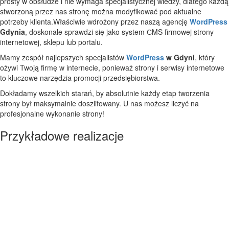
prosty w obsłudze i nie wymaga specjalistycznej wiedzy, dlatego każdą
stworzoną przez nas stronę można modyfikować pod aktualne
potrzeby klienta.Właściwie wdrożony przez naszą agencję
WordPress
Gdynia
, doskonale sprawdzi się jako system СMS firmowej strony
internetowej, sklepu lub portalu.
Mamy zespół najlepszych specjalistów
WordPress
w Gdyni
, który
ożywi Twoją firmę w internecie, ponieważ strony i serwisy internetowe
to kluczowe narzędzia promocji przedsiębiorstwa.
Dokładamy wszelkich starań, by absolutnie każdy etap tworzenia
strony był maksymalnie doszlifowany. U nas możesz liczyć na
profesjonalne wykonanie strony!
Przykładowe realizacje