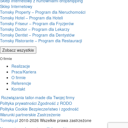
Sklep internetowy z hurtowniami dropshipping
Sklep Internetowy
Tomsky Property – Program dla Nieruchomości
Tomsky Hotel – Program dla Hoteli
Tomsky Friseur – Program dla Fryzjerów
Tomsky Doctor – Program dla Lekarzy
Tomsky Dentist – Program dla Dentystów
Tomsky Ristorante – Program dla Restauracji
Zobacz wszystkie
O firmie
Realizacje
Praca/Kariera
O firmie
Referencje
Kontakt
Rozwiązania tailor-made dla Twojej firmy
Polityka prywatności
Zgodność z RODO
Polityka Cookie
Bezpieczeństwo i zgodność
Warunki partnerskie
Zastrzeżenie
Tomsky.pl
2010-2026 Wszelkie prawa zastrzeżone