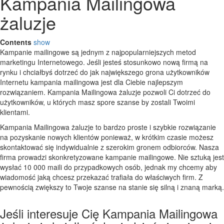
Kampania Mailingowa
żaluzje
Contents
show
Kampanie mailingowe są jednym z najpopularniejszych metod
marketingu Internetowego. Jeśli jesteś stosunkowo nową firmą na
rynku i chciałbyś dotrzeć do jak największego grona użytkowników
Internetu kampania mailingowa jest dla Ciebie najlepszym
rozwiązaniem. Kampania Mailingowa żaluzje pozwoli Ci dotrzeć do
użytkowników, u których masz spore szanse by zostali Twoimi
klientami.
Kampania Mailingowa żaluzje to bardzo proste i szybkie rozwiązanie
na pozyskanie nowych klientów ponieważ, w krótkim czasie możesz
skontaktować się indywidualnie z szerokim gronem odbiorców. Nasza
firma prowadzi skonkretyzowane kampanie mailingowe. Nie sztuką jest
wysłać 10 000 maili do przypadkowych osób, jednak my chcemy aby
wiadomość jaką chcesz przekazać trafiała do właściwych firm. Z
pewnością zwiększy to Twoje szanse na stanie się silną i znaną marką.
Jeśli interesuje Cię Kampania Mailingowa