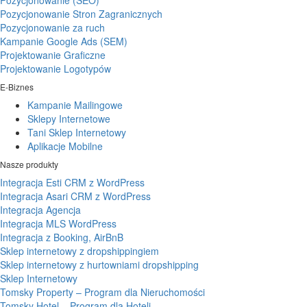
Pozycjonowanie Stron Zagranicznych
Pozycjonowanie za ruch
Kampanie Google Ads (SEM)
Projektowanie Graficzne
Projektowanie Logotypów
E-Biznes
Kampanie Mailingowe
Sklepy Internetowe
Tani Sklep Internetowy
Aplikacje Mobilne
Nasze produkty
Integracja Esti CRM z WordPress
Integracja Asari CRM z WordPress
Integracja Agencja
Integracja MLS WordPress
Integracja z Booking, AirBnB
Sklep internetowy z dropshippingiem
Sklep internetowy z hurtowniami dropshipping
Sklep Internetowy
Tomsky Property – Program dla Nieruchomości
Tomsky Hotel – Program dla Hoteli