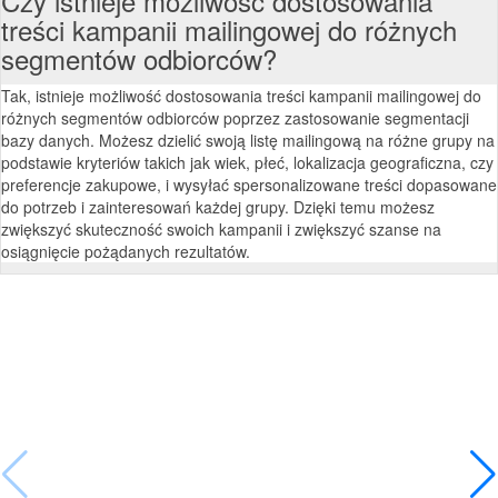
Czy istnieje możliwość dostosowania
treści kampanii mailingowej do różnych
segmentów odbiorców?
Tak, istnieje możliwość dostosowania treści kampanii mailingowej do
różnych segmentów odbiorców poprzez zastosowanie segmentacji
bazy danych. Możesz dzielić swoją listę mailingową na różne grupy na
podstawie kryteriów takich jak wiek, płeć, lokalizacja geograficzna, czy
preferencje zakupowe, i wysyłać spersonalizowane treści dopasowane
do potrzeb i zainteresowań każdej grupy. Dzięki temu możesz
zwiększyć skuteczność swoich kampanii i zwiększyć szanse na
osiągnięcie pożądanych rezultatów.