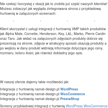
Nie czekaj i korzystaj z okazji jak to zrobiła już część naszych klientów!
Możesz zobaczyć jak wygląda zintegrowana strona z przykładową
hurtownią w załączonych screenach:
Klient skorzystał z usługi integracji z hurtownią VMP takich produktów
jak Alpha Male, Cornette, Henderson, Key, L&L, Marko, Pierre Cardin
oraz Taro. Jak widać na załączonych zdjęciach produkty dobrze się
prezentują na stronie, zdjęcia w atrakcyjny sposob ukazują produkty a
po wejściu w dany produkt widnieją informacje dotyczące jego ceny,
rozmiaru, koloru ilości, jak również dokładny jego opis.
W naszej ofercie dajemy takie możliwości jak:
Integracja z hurtownią namat-design.pl
WordPress
Integracja z hurtownią namat-design.pl
WooCommerce
Integracja z hurtownią namat-design.pl
PrestaShop
Screeny przykładowej integracji z hurtwnią
WordPress
WooCommerce