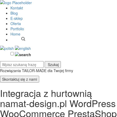
Kontakt
Blog
E-sklep
Oferta
Portfolio
Home
Rozwiązania TAILOR-MADE
dla Twojej firmy
Skontaktuj się z nami
Integracja z hurtownią
namat-design.pl WordPress
WooCommerce PrestaShop