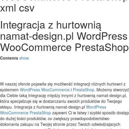
xml csv
Integracja z hurtownią
namat-design.pl WordPress
WooCommerce PrestaShop
Contents
show
W naszej ofercie pojawiła się możliwość integracji różnych hurtowni z
systemem
WordPress
WooCommerce
i
PrestaShop
. Możemy stworzyć
dla Ciebie taką integrację między innymi z hurtownią namat-design.pl,
która specjalizuje się w dostarczaniu swoich produktów do Twojego
sklepu. Integracja z hurtownią namat-design.pl
WordPress
WooCommerce
PrestaShop
zapewni Ci w łatwy i szybki sposób dostęp
do dużej ilości produktów, co zwiększy prawdopodobieństwo
dokonania zakupu na Twojej stronie przez Twoich odwiedzajacych