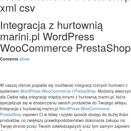
xml csv
Integracja z hurtownią
marini.pl WordPress
WooCommerce PrestaShop
Contents
show
W naszej ofercie pojawiła się możliwość integracji różnych hurtowni z
systemem
WordPress
WooCommerce
i
PrestaShop
. Możemy stworzyć
dla Ciebie taką integrację między innymi z hurtownią marini.pl, która
specjalizuje się w dostarczaniu swoich produktów do Twojego sklepu.
Integracja z hurtownią marini.pl
WordPress
WooCommerce
PrestaShop
zapewni Ci w łatwy i szybki sposób dostęp do dużej ilości
produktów, co zwiększy prawdopodobieństwo dokonania zakupu na
Twojej stronie przez Twoich odwiedzajacych oraz tym samym zapewni