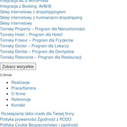
Integracja MLS WordPress
Integracja z Booking, AirBnB
Sklep internetowy z dropshippingiem
Sklep internetowy z hurtowniami dropshipping
Sklep Internetowy
Tomsky Property – Program dla Nieruchomości
Tomsky Hotel – Program dla Hoteli
Tomsky Friseur – Program dla Fryzjerów
Tomsky Doctor – Program dla Lekarzy
Tomsky Dentist – Program dla Dentystów
Tomsky Ristorante – Program dla Restauracji
Zobacz wszystkie
O firmie
Realizacje
Praca/Kariera
O firmie
Referencje
Kontakt
Rozwiązania tailor-made dla Twojej firmy
Polityka prywatności
Zgodność z RODO
Polityka Cookie
Bezpieczeństwo i zgodność