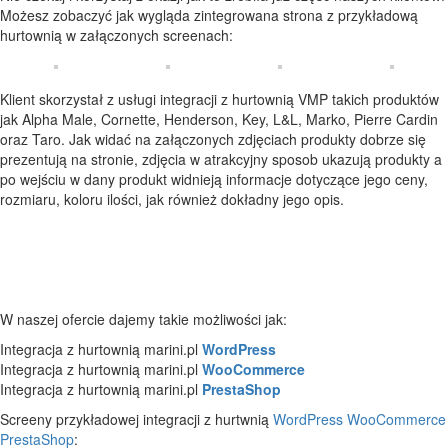
Możesz zobaczyć jak wygląda zintegrowana strona z przykładową
hurtownią w załączonych screenach:
Klient skorzystał z usługi integracji z hurtownią VMP takich produktów
jak Alpha Male, Cornette, Henderson, Key, L&L, Marko, Pierre Cardin
oraz Taro. Jak widać na załączonych zdjęciach produkty dobrze się
prezentują na stronie, zdjęcia w atrakcyjny sposob ukazują produkty a
po wejściu w dany produkt widnieją informacje dotyczące jego ceny,
rozmiaru, koloru ilości, jak również dokładny jego opis.
W naszej ofercie dajemy takie możliwości jak:
Integracja z hurtownią marini.pl
WordPress
Integracja z hurtownią marini.pl
WooCommerce
Integracja z hurtownią marini.pl
PrestaShop
Screeny przykładowej integracji z hurtwnią
WordPress
WooCommerce
PrestaShop
: