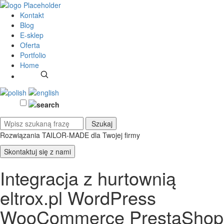
Kontakt
Blog
E-sklep
Oferta
Portfolio
Home
Rozwiązania TAILOR-MADE
dla Twojej firmy
Skontaktuj się z nami
Integracja z hurtownią
eltrox.pl WordPress
WooCommerce PrestaShop