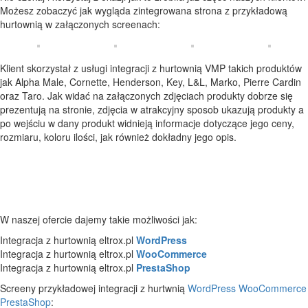
Możesz zobaczyć jak wygląda zintegrowana strona z przykładową
hurtownią w załączonych screenach:
Klient skorzystał z usługi integracji z hurtownią VMP takich produktów
jak Alpha Male, Cornette, Henderson, Key, L&L, Marko, Pierre Cardin
oraz Taro. Jak widać na załączonych zdjęciach produkty dobrze się
prezentują na stronie, zdjęcia w atrakcyjny sposob ukazują produkty a
po wejściu w dany produkt widnieją informacje dotyczące jego ceny,
rozmiaru, koloru ilości, jak również dokładny jego opis.
W naszej ofercie dajemy takie możliwości jak:
Integracja z hurtownią eltrox.pl
WordPress
Integracja z hurtownią eltrox.pl
WooCommerce
Integracja z hurtownią eltrox.pl
PrestaShop
Screeny przykładowej integracji z hurtwnią
WordPress
WooCommerce
PrestaShop
: