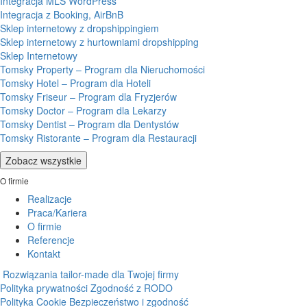
Integracja MLS WordPress
Integracja z Booking, AirBnB
Sklep internetowy z dropshippingiem
Sklep internetowy z hurtowniami dropshipping
Sklep Internetowy
Tomsky Property – Program dla Nieruchomości
Tomsky Hotel – Program dla Hoteli
Tomsky Friseur – Program dla Fryzjerów
Tomsky Doctor – Program dla Lekarzy
Tomsky Dentist – Program dla Dentystów
Tomsky Ristorante – Program dla Restauracji
Zobacz wszystkie
O firmie
Realizacje
Praca/Kariera
O firmie
Referencje
Kontakt
Rozwiązania tailor-made dla Twojej firmy
Polityka prywatności
Zgodność z RODO
Polityka Cookie
Bezpieczeństwo i zgodność