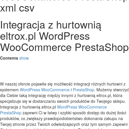
xml csv
Integracja z hurtownią
eltrox.pl WordPress
WooCommerce PrestaShop
Contents
show
W naszej ofercie pojawiła się możliwość integracji różnych hurtowni z
systemem
WordPress
WooCommerce
i
PrestaShop
. Możemy stworzyć
dla Ciebie taką integrację między innymi z hurtownią eltrox.pl, która
specjalizuje się w dostarczaniu swoich produktów do Twojego sklepu.
Integracja z hurtownią eltrox.pl
WordPress
WooCommerce
PrestaShop
zapewni Ci w łatwy i szybki sposób dostęp do dużej ilości
produktów, co zwiększy prawdopodobieństwo dokonania zakupu na
Twojej stronie przez Twoich odwiedzajacych oraz tym samym zapewni